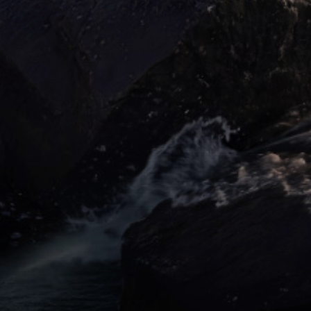
扫码下载App