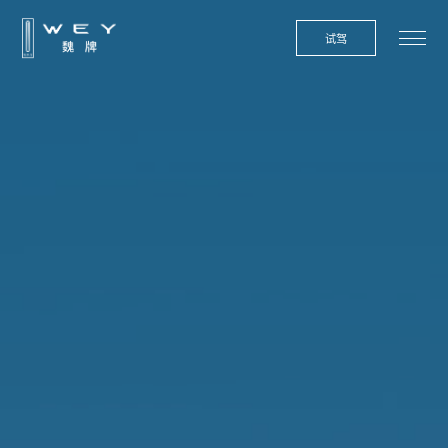
试驾
预约试驾
去APP购车