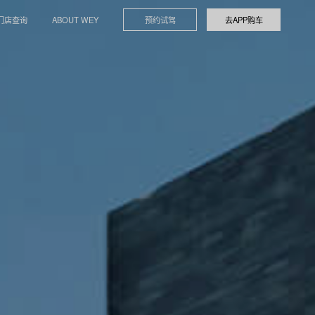
门店查询
ABOUT WEY
预约试驾
去APP购车