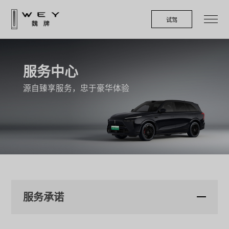
试驾
预约试驾
去APP购车
服务中心
源自臻享服务，忠于豪华体验
服务承诺