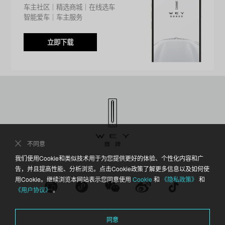
车主社区｜精选商城｜在线选车
｜
智能爱车｜车主服务
立即下载
不同意
我们使用Cookie和类似技术用于为您提供更好的体验、个性化内容和广
告，并且提高性能、分析浏览。点击Cookie政策了解更多信息以及如何使
用Cookie。继续浏览本网站表示您同意使用
Cookie
和
《隐私政策》
和
《用户协议》
。
同意