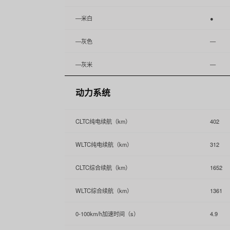
—米白
●
—灰色
—
—灰米
—
动力系统
CLTC纯电续航（km）
402
WLTC纯电续航（km）
312
CLTC综合续航（km）
1652
WLTC综合续航（km）
1361
0-100km/h加速时间（s）
4.9