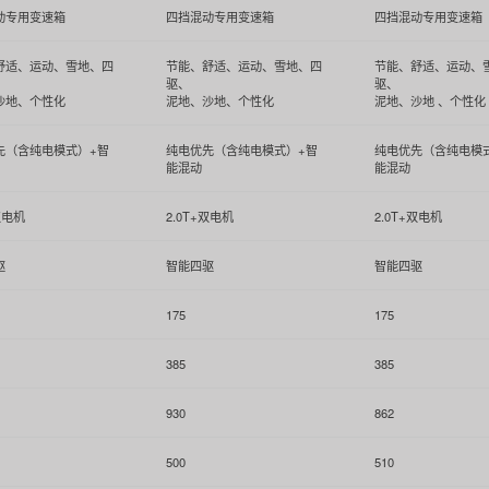
动专用变速箱
四挡混动专用变速箱
四挡混动专用变速箱
舒适、运动、雪地、四
节能、舒适、运动、雪地、四
节能、舒适、运动、
驱、
驱、
沙地、个性化
泥地、沙地、个性化
泥地、沙地 、个性化
先（含纯电模式）+智
纯电优先（含纯电模式）+智
纯电优先（含纯电模
能混动
能混动
双电机
2.0T+双电机
2.0T+双电机
驱
智能四驱
智能四驱
175
175
385
385
930
862
500
510