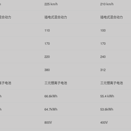
h
225 km/h
210 km/h
混合动力
插电式混合动力
插电式混合动力
110
100
170
170
220
240
380
312
离子电池
三元锂离子电池
三元锂离子电池
h
66.6kWh
55.4 kWh
h
64.7kWh
53.6kWh
800V
400V