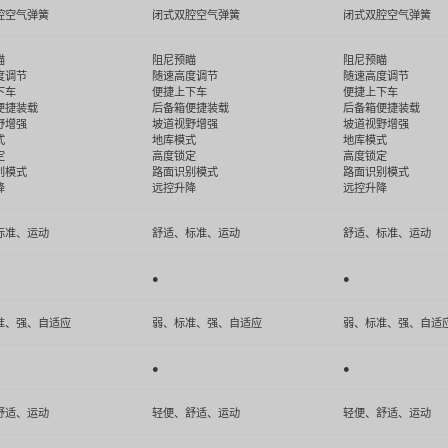
腔空气弹簧
闭式双腔空气弹簧
闭式双腔空气弹簧
瞄
阻尼预瞄
阻尼预瞄
度调节
随速高度调节
随速高度调节
扫码下载App
下车
便捷上下车
便捷上下车
便捷装载
后备箱便捷装载
后备箱便捷装载
野增强
坡道视野增强
坡道视野增强
式
地库模式
地库模式
定
高度锁定
高度锁定
别模式
路面识别模式
路面识别模式
降
远控升降
远控升降
标准、运动
舒适、标准、运动
舒适、标准、运动
●
●
准、强、自适应
弱、标准、强、自适应
弱、标准、强、自适
●
●
舒适、运动
轻便、舒适、运动
轻便、舒适、运动