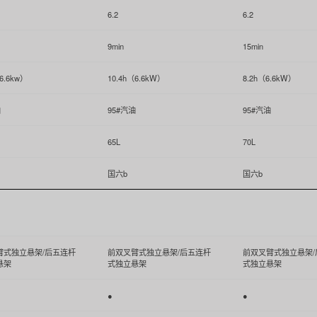
6.2
6.2
9min
15min
（6.6kw）
10.4h（6.6kW）
8.2h（6.6kW）
油
95#汽油
95#汽油
65L
70L
国六b
国六b
臂式独立悬架/后五连杆
前双叉臂式独立悬架/后五连杆
前双叉臂式独立悬架/
悬架
式独立悬架
式独立悬架
●
●