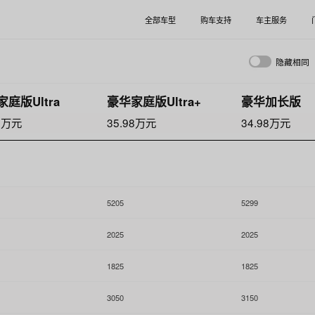
全部车型
购车支持
车主服务
隐藏
相同
庭版Ultra
豪华家庭版Ultra+
豪华加长版
18万元
35.98万元
34.98万元
5205
5299
2025
2025
1825
1825
3050
3150